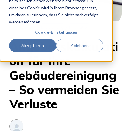
beim Besuch dieser Website nicht erfasst. Ein
einzelnes Cookie wird in Ihrem Browser gesetzt,
um daran zu erinnern, dass Sie nicht nachverfolgt
werden möchten.
Anregungen
Entwicklung
Innovation
Cookie-Einstellungen
Angebotskalkulati
Akzeptieren
Ablehnen
on für Ihre
Gebäudereinigung
– So vermeiden Sie
Verluste