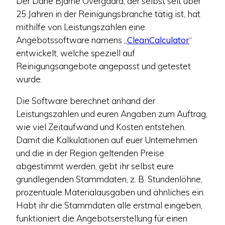
Der Däne Bjarne Overgaard, der selbst seit über
25 Jahren in der Reinigungsbranche tätig ist, hat
mithilfe von Leistungszahlen eine
Angebotssoftware namens „
CleanCalculator
“
entwickelt, welche speziell auf
Reinigungsangebote angepasst und getestet
wurde.
Die Software berechnet anhand der
Leistungszahlen und euren Angaben zum Auftrag,
wie viel Zeitaufwand und Kosten entstehen.
Damit die Kalkulationen auf euer Unternehmen
und die in der Region geltenden Preise
abgestimmt werden, gebt ihr selbst eure
grundlegenden Stammdaten, z. B. Stundenlöhne,
prozentuale Materialausgaben und ähnliches ein.
Habt ihr die Stammdaten alle erstmal eingeben,
funktioniert die Angebotserstellung für einen