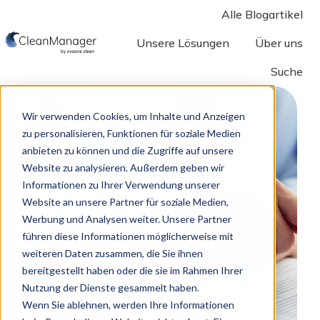
Alle Blogartikel
Unsere Lösungen
Über uns
Suche
S
t
a
Wir verwenden Cookies, um Inhalte und Anzeigen
r
zu personalisieren, Funktionen für soziale Medien
anbieten zu können und die Zugriffe auf unsere
t
Website zu analysieren. Außerdem geben wir
s
Informationen zu Ihrer Verwendung unserer
e
Website an unsere Partner für soziale Medien,
i
Werbung und Analysen weiter. Unsere Partner
t
führen diese Informationen möglicherweise mit
e
weiteren Daten zusammen, die Sie ihnen
bereitgestellt haben oder die sie im Rahmen Ihrer
Nutzung der Dienste gesammelt haben.
Wenn Sie ablehnen, werden Ihre Informationen