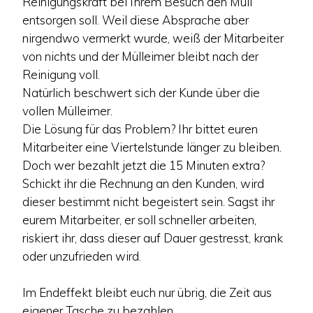
Reinigungskraft bei Ihrem Besuch den Müll
entsorgen soll. Weil diese Absprache aber
nirgendwo vermerkt wurde, weiß der Mitarbeiter
von nichts und der Mülleimer bleibt nach der
Reinigung voll.
Natürlich beschwert sich der Kunde über die
vollen Mülleimer.
Die Lösung für das Problem? Ihr bittet euren
Mitarbeiter eine Viertelstunde länger zu bleiben.
Doch wer bezahlt jetzt die 15 Minuten extra?
Schickt ihr die Rechnung an den Kunden, wird
dieser bestimmt nicht begeistert sein. Sagst ihr
eurem Mitarbeiter, er soll schneller arbeiten,
riskiert ihr, dass dieser auf Dauer gestresst, krank
oder unzufrieden wird.
Im Endeffekt bleibt euch nur übrig, die Zeit aus
eigener Tasche zu bezahlen.