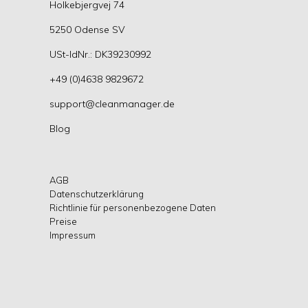
Holkebjergvej 74
5250 Odense SV
USt-IdNr.: DK39230992
+49 (0)4638 9829672
support@cleanmanager.de
Blog
AGB
Datenschutzerklärung
Richtlinie für personenbezogene Daten
Preise
Impressum