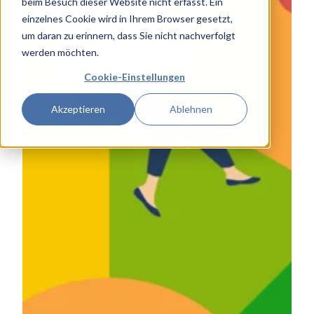
beim Besuch dieser Website nicht erfasst. Ein
einzelnes Cookie wird in Ihrem Browser gesetzt,
um daran zu erinnern, dass Sie nicht nachverfolgt
werden möchten.
Cookie-Einstellungen
Akzeptieren
Ablehnen