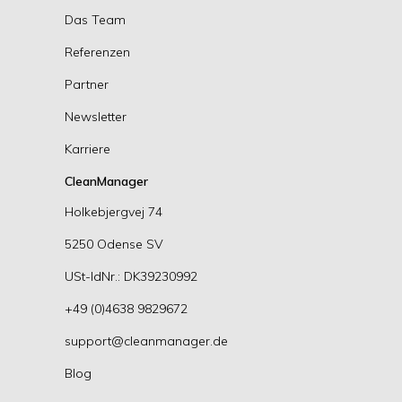
Das Team
Referenzen
Partner
Newsletter
Karriere
CleanManager
Holkebjergvej 74
5250 Odense SV
USt-IdNr.: DK39230992
+49 (0)4638 9829672
support@cleanmanager.de
Blog