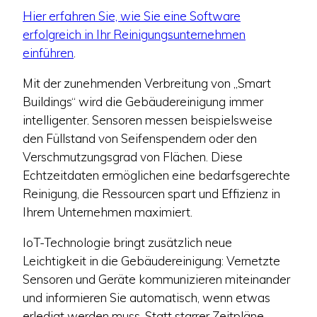
Hier erfahren Sie, wie Sie eine Software
erfolgreich in Ihr Reinigungsunternehmen
einführen
.
Mit der zunehmenden Verbreitung von „Smart
Buildings“ wird die Gebäudereinigung immer
intelligenter. Sensoren messen beispielsweise
den Füllstand von Seifenspendern oder den
Verschmutzungsgrad von Flächen. Diese
Echtzeitdaten ermöglichen eine bedarfsgerechte
Reinigung, die Ressourcen spart und Effizienz in
Ihrem Unternehmen maximiert.
IoT-Technologie bringt zusätzlich neue
Leichtigkeit in die Gebäudereinigung: Vernetzte
Sensoren und Geräte kommunizieren miteinander
und informieren Sie automatisch, wenn etwas
erledigt werden muss. Statt starrer Zeitpläne