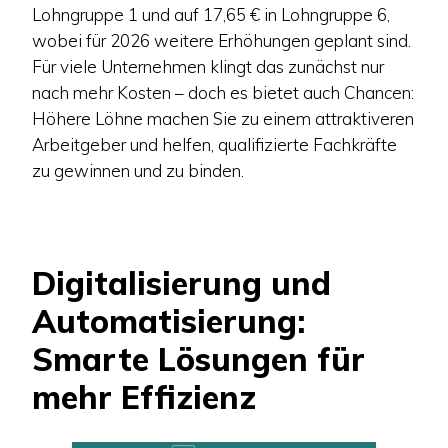
Lohngruppe 1 und auf 17,65 € in Lohngruppe 6,
wobei für 2026 weitere Erhöhungen geplant sind.
Für viele Unternehmen klingt das zunächst nur
nach mehr Kosten – doch es bietet auch Chancen:
Höhere Löhne machen Sie zu einem attraktiveren
Arbeitgeber und helfen, qualifizierte Fachkräfte
zu gewinnen und zu binden.
Digitalisierung und
Automatisierung:
Smarte Lösungen für
mehr Effizienz