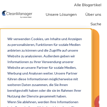
Alle Blogartikel
Unsere Lösungen
Über uns
Suche
S
t
a
Wir verwenden Cookies, um Inhalte und Anzeigen
r
zu personalisieren, Funktionen für soziale Medien
anbieten zu können und die Zugriffe auf unsere
t
Website zu analysieren. Außerdem geben wir
s
Informationen zu Ihrer Verwendung unserer
e
Website an unsere Partner für soziale Medien,
i
Werbung und Analysen weiter. Unsere Partner
t
führen diese Informationen möglicherweise mit
e
weiteren Daten zusammen, die Sie ihnen
bereitgestellt haben oder die sie im Rahmen Ihrer
Nutzung der Dienste gesammelt haben.
Wenn Sie ablehnen, werden Ihre Informationen