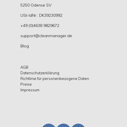
5250 Odense SV
USt-IdNr.: DK39230992
+49 (0)4638 9829672
support@cleanmanager.de
Blog
AGB
Datenschutzerklärung
Richtlinie für personenbezogene Daten
Preise
Impressum