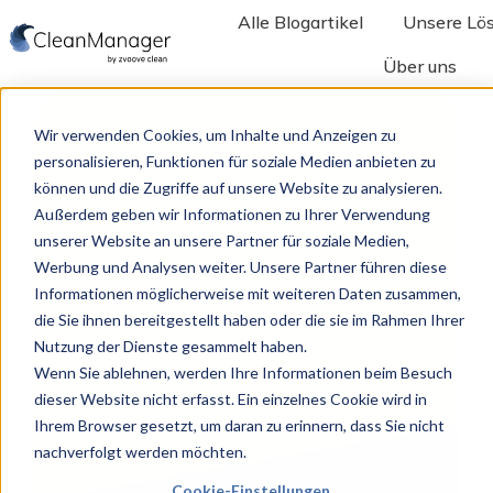
Alle Blogartikel
Unsere Lö
Über uns
S
t
Wir verwenden Cookies, um Inhalte und Anzeigen zu
a
personalisieren, Funktionen für soziale Medien anbieten zu
r
können und die Zugriffe auf unsere Website zu analysieren.
t
Außerdem geben wir Informationen zu Ihrer Verwendung
s
unserer Website an unsere Partner für soziale Medien,
Werbung und Analysen weiter. Unsere Partner führen diese
e
Informationen möglicherweise mit weiteren Daten zusammen,
i
die Sie ihnen bereitgestellt haben oder die sie im Rahmen Ihrer
t
Nutzung der Dienste gesammelt haben.
e
Wenn Sie ablehnen, werden Ihre Informationen beim Besuch
dieser Website nicht erfasst. Ein einzelnes Cookie wird in
Ihrem Browser gesetzt, um daran zu erinnern, dass Sie nicht
nachverfolgt werden möchten.
Cookie-Einstellungen