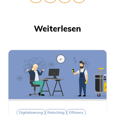
Weiterlesen
Digitalisierung
Ratschlag
Effizienz