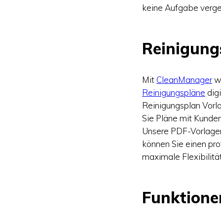
keine Aufgabe verge
Reinigung
Mit
CleanManager
wi
Reinigungspläne
digi
Reinigungsplan Vorla
Sie Pläne mit Kunden
Unsere PDF-Vorlagen 
können Sie einen pro
maximale Flexibilitä
Funktione