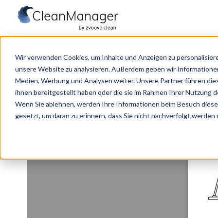
S
t
Wir verwenden Cookies, um Inhalte und Anzeigen zu personalisiere
a
unsere Website zu analysieren. Außerdem geben wir Informationen
r
Medien, Werbung und Analysen weiter. Unsere Partner führen die
t
ihnen bereitgestellt haben oder die sie im Rahmen Ihrer Nutzung 
Wenn Sie ablehnen, werden Ihre Informationen beim Besuch dieser 
s
gesetzt, um daran zu erinnern, dass Sie nicht nachverfolgt werden
e
i
t
e