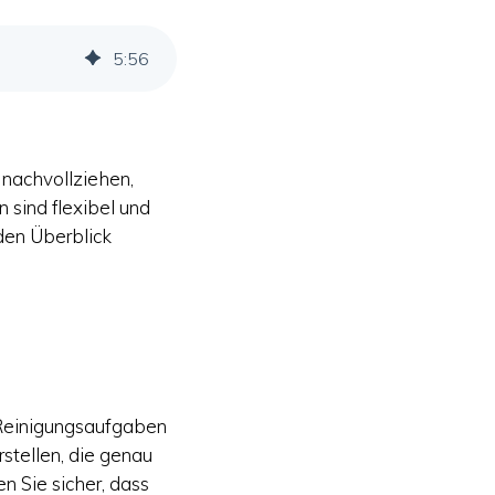
5
:
56
 nachvollziehen,
sind flexibel und
den Überblick
e Reinigungsaufgaben
stellen, die genau
n Sie sicher, dass