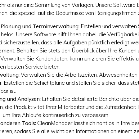
ehr als nur eine Sammlung von Vorlagen. Unsere Software b
nen, die speziell auf die Bedürfnisse von Reinigungsfirmen 
e Planung und Terminverwaltung:
Erstellen und verwalten
elos. Unsere Software hilft Ihnen dabei, die Verfügbarkeit
d sicherzustellen, dass alle Aufgaben pünktlich erledigt we
ment:
Behalten Sie stets den Überblick über Ihre Kunden u
Verwalten Sie Kundendaten, kommunizieren Sie effektiv und
den besten Service bieten.
waltung:
Verwalten Sie die Arbeitszeiten, Abwesenheiten
r. Erstellen Sie Schichtpläne und stellen Sie sicher, dass st
ar ist.
ung und Analysen:
Erhalten Sie detaillierte Berichte über d
n, die Produktivität Ihrer Mitarbeiter und die Zufriedenheit
, um Ihre Abläufe kontinuierlich zu verbessern.
 anderen Tools:
CleanManager lässt sich nahtlos in Ihre 
rieren, sodass Sie alle wichtigen Informationen an einem z