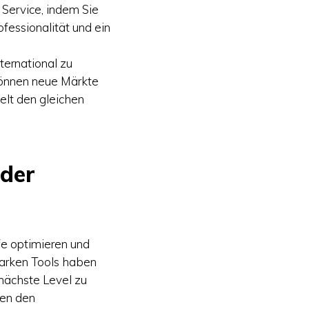
Service, indem Sie
ofessionalität und ein
ternational zu
 können neue Märkte
Welt den gleichen
 der
fe optimieren und
starken Tools haben
nächste Level zu
den den