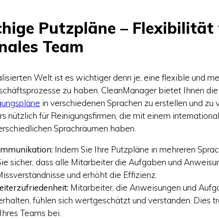
ige Putzpläne – Flexibilität 
onales Team
lisierten Welt ist es wichtiger denn je, eine flexible und 
schäftsprozesse zu haben. CleanManager bietet Ihnen die 
gungspläne
in verschiedenen Sprachen zu erstellen und zu 
rs nützlich für Reinigungsfirmen, die mit einem internation
erschiedlichen Sprachräumen haben.
ommunikation:
Indem Sie Ihre Putzpläne in mehreren Spra
n Sie sicher, dass alle Mitarbeiter die Aufgaben und Anweisu
Missverständnisse und erhöht die Effizienz.
iterzufriedenheit:
Mitarbeiter, die Anweisungen und Aufga
rhalten, fühlen sich wertgeschätzt und verstanden. Dies tr
Ihres Teams bei.