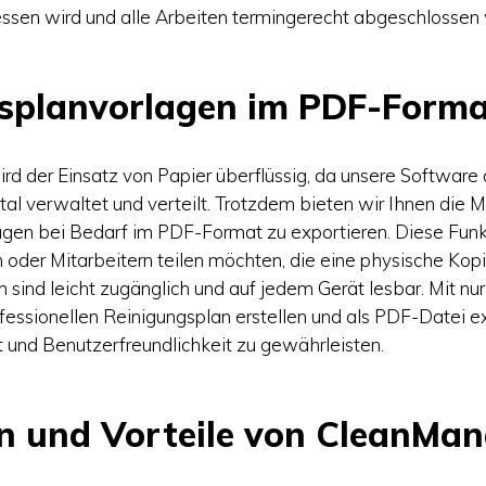
ssen wird und alle Arbeiten termingerecht abgeschlossen
splanvorlagen im PDF-Form
rd der Einsatz von Papier überflüssig, da unsere Software a
tal verwaltet und verteilt. Trotzdem bieten wir Ihnen die M
gen bei Bedarf im PDF-Format zu exportieren. Diese Funkt
 oder Mitarbeitern teilen möchten, die eine physische Kop
sind leicht zugänglich und auf jedem Gerät lesbar. Mit nu
fessionellen Reinigungsplan erstellen und als PDF-Datei e
t und Benutzerfreundlichkeit zu gewährleisten.
n und Vorteile von CleanMa