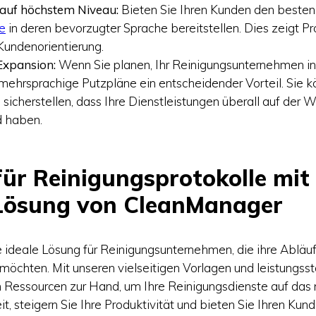
auf höchstem Niveau:
Bieten Sie Ihren Kunden den besten 
e
in deren bevorzugter Sprache bereitstellen. Dies zeigt Pr
undenorientierung.
 Expansion:
Wenn Sie planen, Ihr Reinigungsunternehmen in
 mehrsprachige Putzpläne ein entscheidender Vorteil. Sie
 sicherstellen, dass Ihre Dienstleistungen überall auf der 
 haben.
für Reinigungsprotokolle mit
 Lösung von CleanManager
ie ideale Lösung für Reinigungsunternehmen, die ihre Abläu
n möchten. Mit unseren vielseitigen Vorlagen und leistungs
 Ressourcen zur Hand, um Ihre Reinigungsdienste auf das 
t, steigern Sie Ihre Produktivität und bieten Sie Ihren Kun