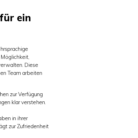
für ein
mehrsprachige
Möglichkeit,
verwalten. Diese
alen Team arbeiten
chen zur Verfügung
ngen klar verstehen.
ben in ihrer
ägt zur Zufriedenheit