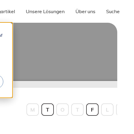
gartikel
Unsere Lösungen
Über uns
Suche
uf