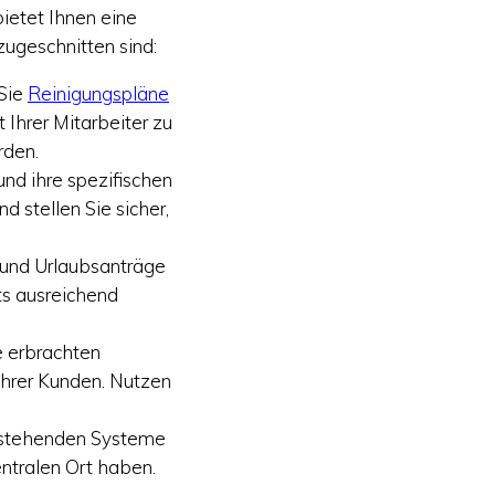
ietet Ihnen eine
zugeschnitten sind:
 Sie
Reinigungspläne
 Ihrer Mitarbeiter zu
rden.
nd ihre spezifischen
 stellen Sie sicher,
 und Urlaubsanträge
ets ausreichend
ie erbrachten
 Ihrer Kunden. Nutzen
bestehenden Systeme
entralen Ort haben.