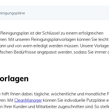
einigungspläne
 Reinigungsplan ist der Schlüssel zu einem erfolgreichen
en. Mit unseren Reinigungsplanvorlagen können Sie leicht
n und von wem erledigt werden müssen. Unsere Vorlagen 
ifischen Bedürfnisse angepasst werden, sodass Sie immer 
orlagen
 hilft Ihnen dabei, tägliche, wöchentliche und monatlich
eren. Mit
CleanManager
können Sie individuelle Putzpläne er
 Ihrer Kunden und Mitarbeiter zugeschnitten sind. So stelle