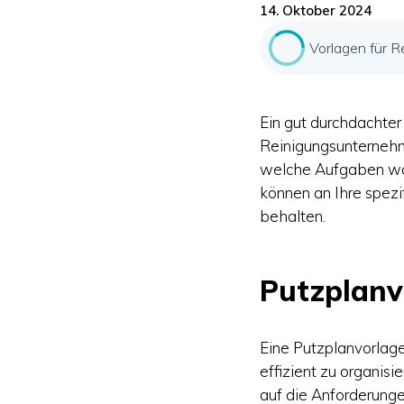
14. Oktober 2024
Vorlagen für R
Ein gut durchdachter
Reinigungsunternehm
welche Aufgaben wan
können an Ihre spez
behalten.
Putzplanv
Eine Putzplanvorlage
effizient zu organisi
auf die Anforderungen