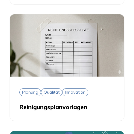
Planung
Qualität
Innovation
Reinigungsplanvorlagen