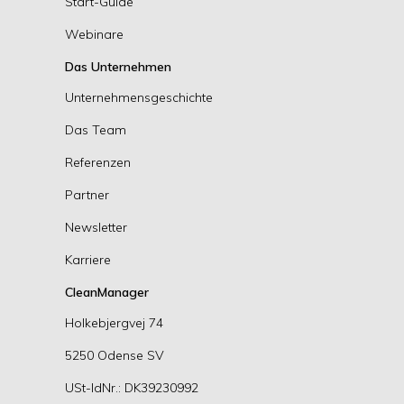
Start-Guide
Webinare
Das Unternehmen
Unternehmensgeschichte
Das Team
Referenzen
Partner
Newsletter
Karriere
CleanManager
Holkebjergvej 74
5250 Odense SV
USt-IdNr.: DK39230992