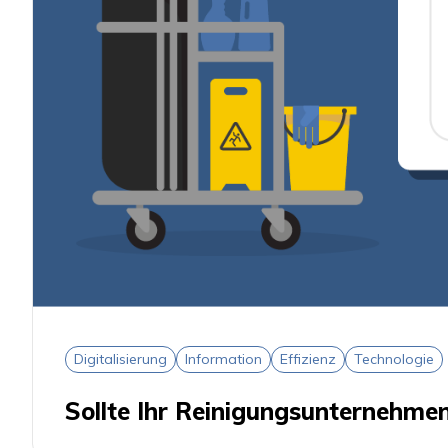
Digitalisierung
Information
Effizienz
Technologie
Sollte Ihr Reinigungsunternehme