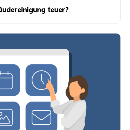
äudereinigung teuer?