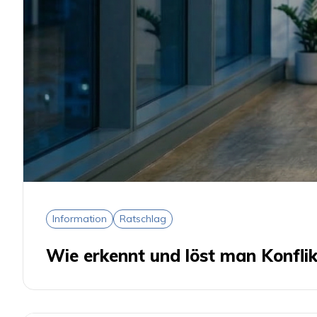
Information
Ratschlag
Wie erkennt und löst man Konflik