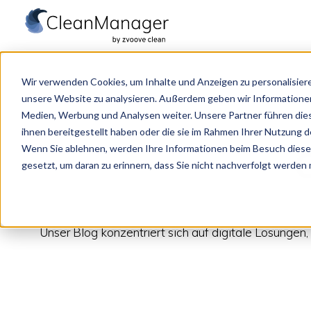
S
t
Wir verwenden Cookies, um Inhalte und Anzeigen zu personalisiere
a
unsere Website zu analysieren. Außerdem geben wir Informationen
r
Medien, Werbung und Analysen weiter. Unsere Partner führen die
t
ihnen bereitgestellt haben oder die sie im Rahmen Ihrer Nutzung 
Wenn Sie ablehnen, werden Ihre Informationen beim Besuch dieser 
s
gesetzt, um daran zu erinnern, dass Sie nicht nachverfolgt werden
e
i
t
e
Unser Blog konzentriert sich auf digitale Lösunge