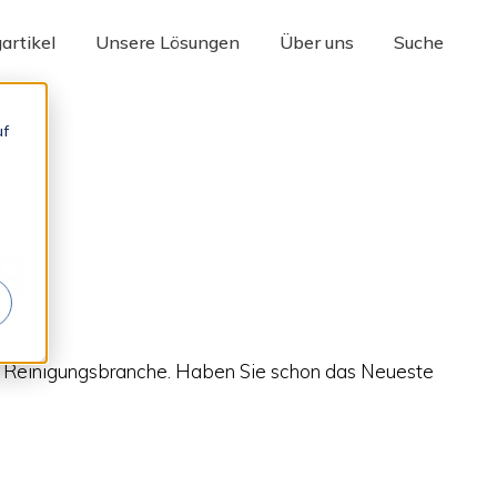
gartikel
Unsere Lösungen
Über uns
Suche
uf
g
der Reinigungsbranche. Haben Sie schon das Neueste