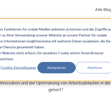
Alle Blo
n, Funktionen für soziale Medien anbieten zu können und die Zugriffe a
 zu Ihrer Verwendung unserer Website an unsere Partner für soziale
se Informationen möglicherweise mit weiteren Daten zusammen, die Sie
der Dienste gesammelt haben.
Website nicht erfasst. Ein einzelnes Cookie wird in Ihrem Browser
CleanManager blo
 möchten.
Cookie-Einstellungen
Akzeptieren
Ablehnen
n, Innovation und die Optimierung von Arbeitsabläufen in 
gehört?